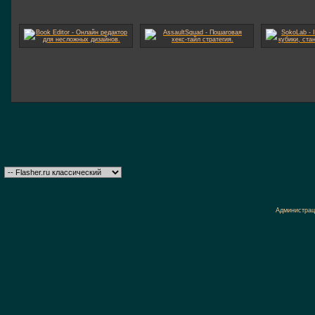
Администрац