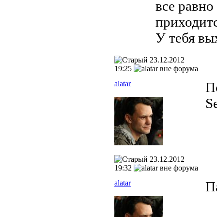
все равно
приходитс
У тебя вы
23.12.2012
19:25
alatar
П
Se
23.12.2012
19:32
alatar
П