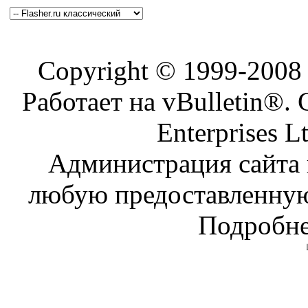
Copyright © 1999-200
Работает на vBulletin®. 
Enterprises L
Администрация сайта н
любую предоставленну
Подробне