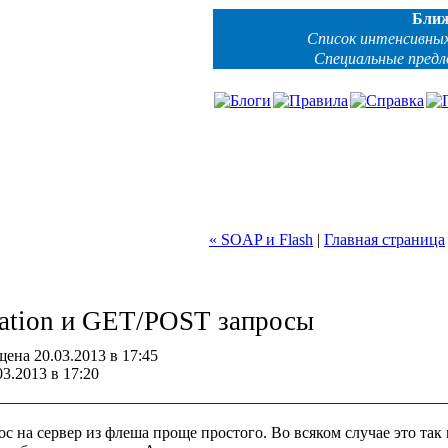
Бли
Список интенсивных
Специальные пред
« SOAP и Flash
|
Главная страница
ication и GET/POST запросы
ена 20.03.2013 в 17:45
3.2013 в 17:20
 на сервер из флеша проще простого. Во всяком случае это так 