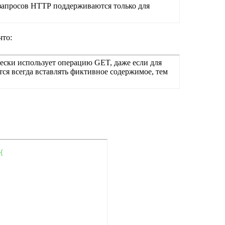
 запросов НТТР поддерживаются только для
что:
чески использует операцию GET, даже если для
ся всегда вставлять фиктивное содержимое, тем
{