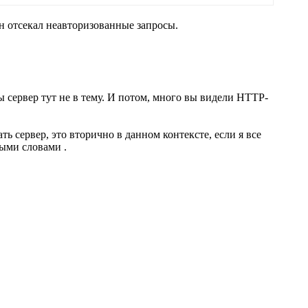
он отсекал неавторизованные запросы.
 сервер тут не в тему. И потом, много вы видели HTTP-
ть сервер, это вторично в данном контексте, если я все
рвыми словами
.