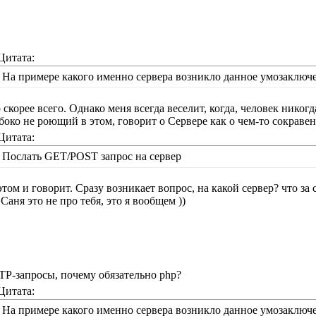
Цитата:
На примере какого именно сервера возникло данное умозаключ
 скорее всего. Однако меня всегда веселит, когда, человек ник
боко не роющий в этом, говорит о Сервере как о чем-то сокраве
Цитата:
Послать GET/POST запрос на сервер
этом и говорит. Сразу возникает вопрос, на какой сервер? что за
. Саня это не про тебя, это я вообщем ))
P-запросы, почему обязательно php?
Цитата:
На примере какого именно сервера возникло данное умозаключ