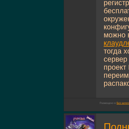
регист
беспла
окруже
конфиг
можно 
клаудл
тогда х
сервер
проект 
переим
распако
Размещено в
Без катег
Подн