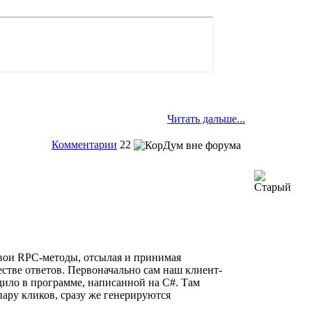
Читать дальше...
Комментарии
22
свои RPC-методы, отсылая и принимая
тве ответов. Первоначально сам наш клиент-
дило в программе, написанной на C#. Там
пару кликов, сразу же генерируются