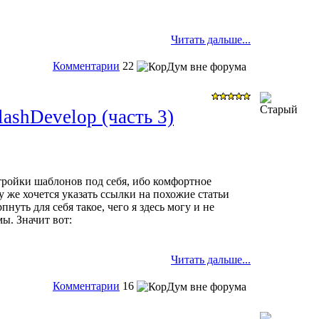
Читать дальше...
Комментарии
22
ashDevelop (часть 3)
стройки шаблонов под себя, ибо комфортное
зу же хочется указать ссылки на похожие статьи
нуть для себя такое, чего я здесь могу и не
ы. Значит вот:
Читать дальше...
Комментарии
16