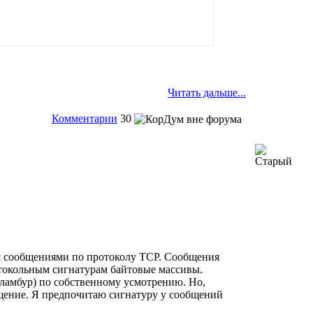
Читать дальше...
Комментарии
30
ся сообщениями по протоколу TCP. Сообщения
токольным сигнатурам байтовые массивы.
ламбур) по собственному усмотрению. Но,
бщение. Я предпочитаю сигнатуру у сообщений