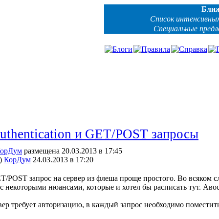
Бли
Список интенсивных
Специальные пред
authentication и GET/POST запросы
орДум
размещена 20.03.2013 в 17:45
)
КорДум
24.03.2013 в 17:20
T/POST запрос на сервер из флеша проще простого. Во всяком слу
 с некоторыми нюансами, которые и хотел бы расписать тут. Аво
рвер требует авторизацию, в каждый запрос необходимо поместить