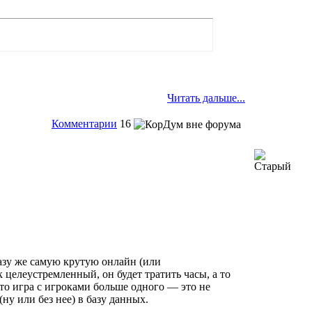
Читать дальше...
Комментарии
16
азу же самую крутую онлайн (или
 целеустремленный, он будет тратить часы, а то
что игра с игроками больше одного — это не
ну или без нее) в базу данных.