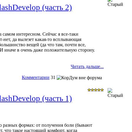
ashDevelop (часть 2)
 самом интересном. Сейчас я все-таки
ет-нет, да вылезет какая-то всплывающая
большинство вещей (да что там, почти все,
 И иначе в очень даже положительную сторону.
Читать дальше...
Комментарии
31
ashDevelop (часть 1)
о разных формах: от получения боли (бывают
, что такое настоящий комфорт, когда