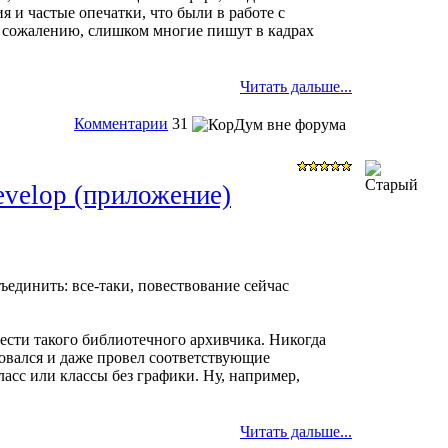
я и частые опечатки, что были в работе с
 К сожалению, слишком многие пишут в кадрах
Читать дальше...
Комментарии
31
velop (приложение)
ъединить: все-таки, повествование сейчас
лести такого библиотечного архивчика. Никогда
есовался и даже провел соответствующие
асс или классы без графики. Ну, например,
Читать дальше...