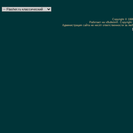
Copyright © 19
Работает на vBulletin®. Copyright 
Администрация сайта не несёт ответственности за л