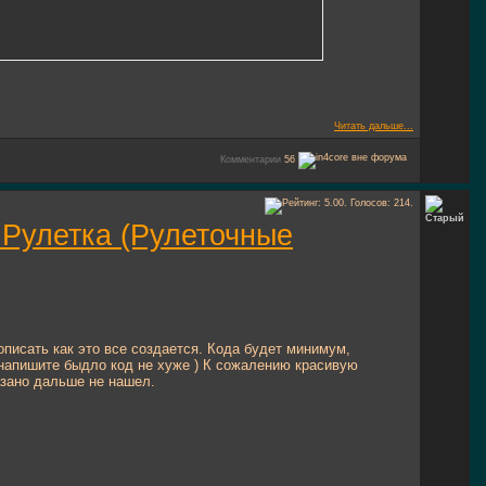
Читать дальше...
Комментарии
56
: Рулетка (Рулеточные
писать как это все создается. Кода будет минимум,
 напишите быдло код не хуже ) К сожалению красивую
азано дальше не нашел.