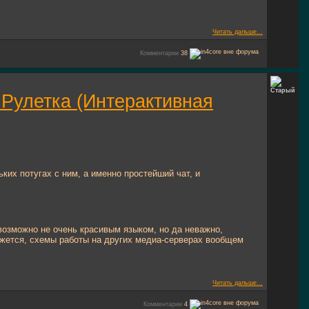
Читать дальше...
Комментарии
38
: Рулетка (Интерактивная
ких потугах с ним, а именно простейший чат, и
возможно не очень красивым языком, но да неважно,
кажется, схемы работы на других медиа-серверах вообщем
Читать дальше...
Комментарии
4