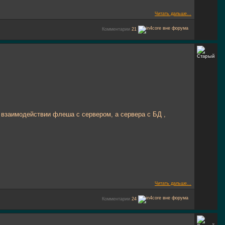
Читать дальше...
Комментарии
21
 о взаимодействии флеша с сервером, а сервера с БД ,
Читать дальше...
Комментарии
24