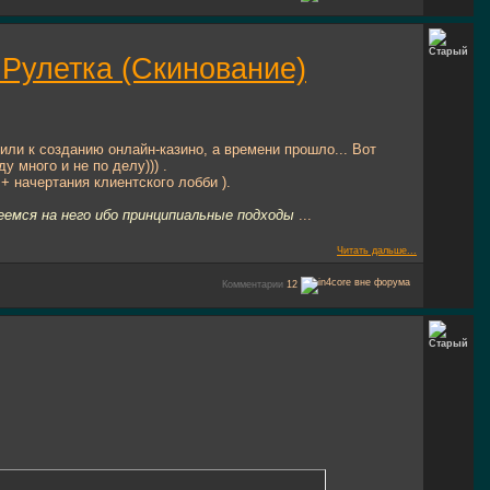
 Рулетка (Скинование)
или к созданию онлайн-казино, а времени прошло... Вот
 много и не по делу))) .
+ начертания клиентского лобби ).
деемся на него ибо принципиальные подходы
...
Читать дальше...
Комментарии
12