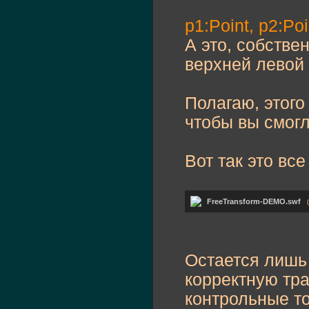
p1:Point, p2:Poi
А это, собстве
верхней левой 
Полагаю, этого
чтобы вы смогл
Вот так это все
FreeTransform-DEMO.swf
Остается лишь
корректную тр
контрольные т