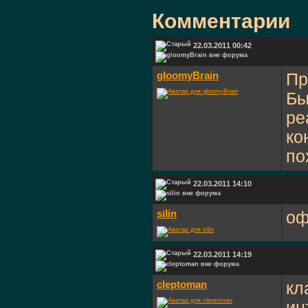
Комментарии
22.03.2011 00:42
gloomyBrain
Пр
Бы
ре
ко
по
22.03.2011 14:10
silin
оф
22.03.2011 14:19
cleptoman
кл
ин