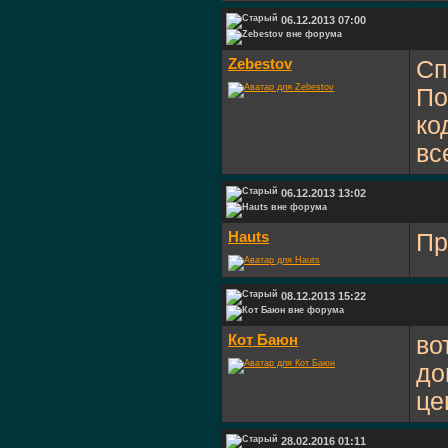
06.12.2013 07:00
Zebestov
Сп
По
ко
вс
06.12.2013 13:02
Hauts
Пр
08.12.2013 15:22
Кот Баюн
во
до
це
28.02.2016 01:11