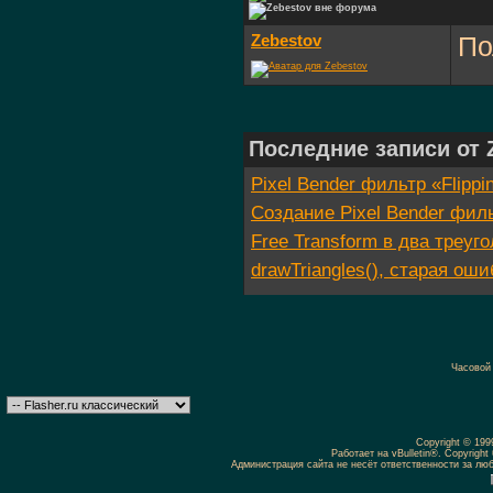
Zebestov
По
Последние записи от 
Pixel Bender фильтр «Flipp
Создание Pixel Bender филь
Free Transform в два треуго
drawTriangles(), старая ош
Часовой
Copyright © 19
Работает на vBulletin®. Copyright 
Администрация сайта не несёт ответственности за л