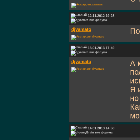
12.11.2012 19:28
djyamato
По
13.01.2013 17:49
djyamato
А 
по
ис
Я 
но
Ка
мо
14.01.2013 14:58