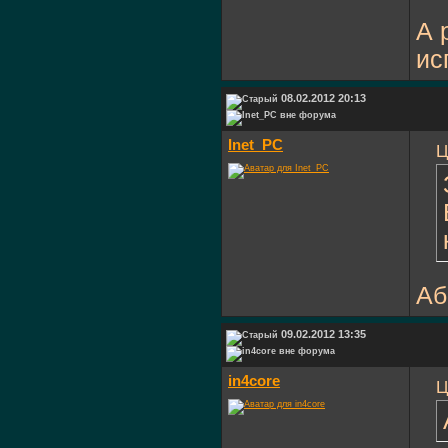
А 
ис
08.02.2012 20:13
Inet_PC
Ц
Аб
09.02.2012 13:35
in4core
Ц