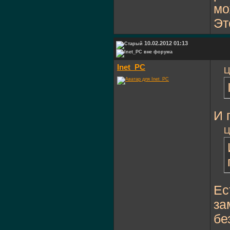
мо
Эт
10.02.2012 01:13
Inet_PC
Ц
И 
Ц
Ес
за
бе