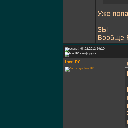
Уже попа
ЗЫ
Вообще F
08.02.2012 20:10
Inet_PC
Ц