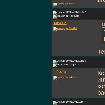
10.02.2012 15:07
TanaTiX
Ц
Те
10.02.2012 15:13
in4core
Кс
ин
ко
ра
10.02.2012 15:47