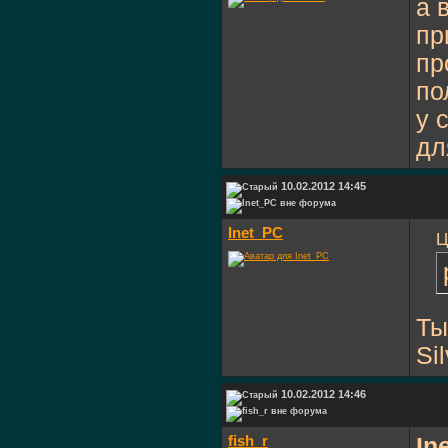
а 
пр
пр
по
у 
дл
10.02.2012 14:45
Inet_PC
Ц
Ты
Si
10.02.2012 14:46
fish_r
In