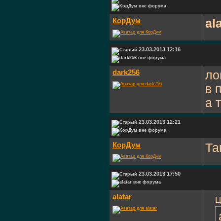
КорДум
al
23.03.2013 12:16
dark256
ло
в 
а 
23.03.2013 12:21
КорДум
Та
23.03.2013 17:50
alatar
Ц