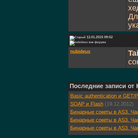
хе
Дл
ук
12.01.2015 09:52
nubideus
Ta
со
Последние записи от
Basic authentication и GET
SOAP и Flash
(19.12.2012)
Бинарные сокеты в AS3. Ча
Бинарные сокеты в AS3. Ча
Бинарные сокеты в AS3. Ча