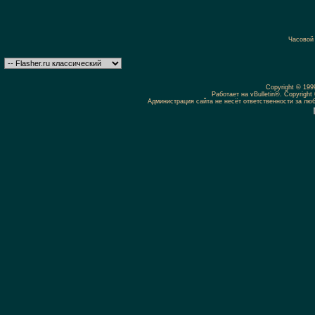
Часовой
Copyright © 19
Работает на vBulletin®. Copyright 
Администрация сайта не несёт ответственности за л