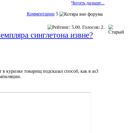
Читать дальше...
Комментарии
5
емпляра синглетона извне?
 в курилке товарищ подсказал способ, как в as3
омпиляции.