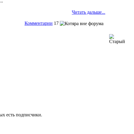
..
Читать дальше...
Комментарии
17
рых есть подписчики.