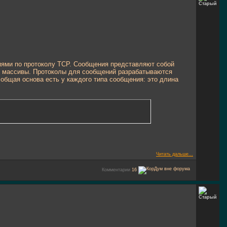
иями по протоколу TCP. Сообщения представляют собой
е массивы. Протоколы для сообщений разрабатываются
 общая основа есть у каждого типа сообщения: это длина
Читать дальше...
Комментарии
16