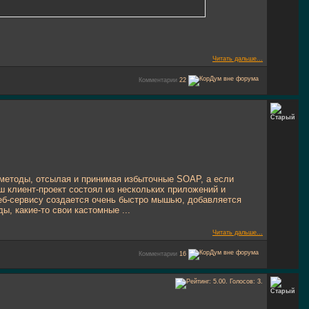
Читать дальше...
Комментарии
22
-методы, отсылая и принимая избыточные SOAP, а если
 клиент-проект состоял из нескольких приложений и
веб-сервису создается очень быстро мышью, добавляется
, какие-то свои кастомные ...
Читать дальше...
Комментарии
16