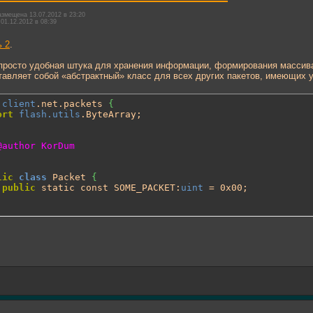
змещена 13.07.2012 в 23:20
01.12.2012 в 08:39
ь 2
.
 просто удобная штука для хранения информации, формирования массива
тавляет собой «абстрактный» класс для всех других пакетов, имеющих 
client
.net.packets 
{
ort
flash.utils
.ByteArray;

lic
class
 Packet 
{
public
 static const SOME_PACKET:
uint
 = 0x00;