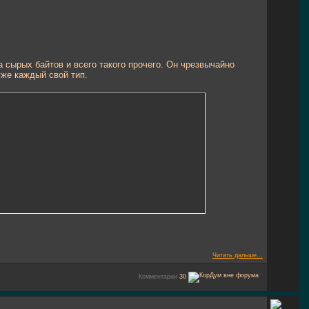
 сырых байтов и всего такого прочего. Он чрезвычайно
уже каждый свой тип.
Читать дальше...
Комментарии
30