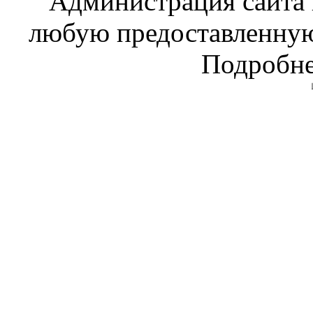
Администрация сайта н
любую предоставленну
Подробне