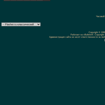
Часовой
Copyright © 19
Работает на vBulletin®. Copyright 
Администрация сайта не несёт ответственности за л