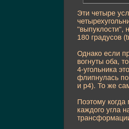
Эти четыре ус
четырехугольни
"выпуклости", 
180 градусов (t
Однако если пр
вогнуты оба, т
4-угольника эт
флипнулась по 
и p4). То же с
Поэтому когда 
каждого угла н
трансформации 