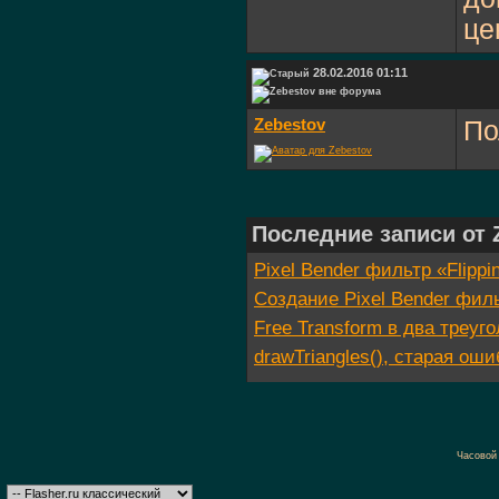
це
28.02.2016 01:11
Zebestov
По
Последние записи от 
Pixel Bender фильтр «Flipp
Создание Pixel Bender филь
Free Transform в два треуго
drawTriangles(), старая ош
Часовой