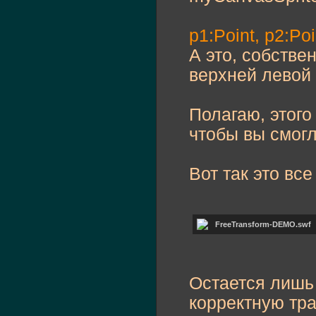
p1:Point, p2:Poi
А это, собстве
верхней левой 
Полагаю, этого
чтобы вы смогл
Вот так это все
FreeTransform-DEMO.sw
Остается лишь
корректную тр