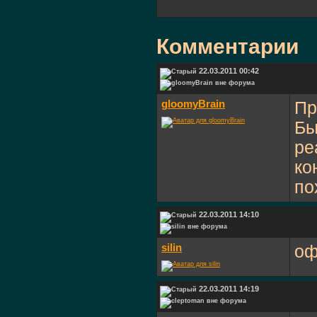
Комментарии
22.03.2011 00:42
gloomyBrain
Пр
Бы
ре
ко
по
22.03.2011 14:10
silin
оф
22.03.2011 14:19