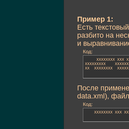
Пример 1:
Есть текстовы
разбито на не
и выравнивани
Код:
     XXXXXXXX XXX X
XXXXXXXXX    XXXXXX
XX  XXXXXXXX  XXXXX
После применен
data.xml), фа
Код:
	XXXXXXXX XXX X