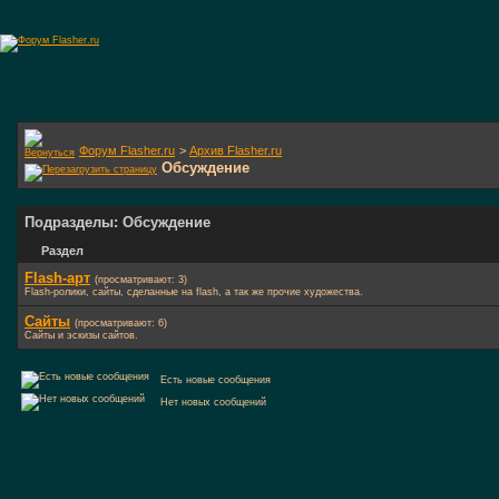
Форум Flasher.ru
>
Архив Flasher.ru
Обсуждение
Подразделы
: Обсуждение
Раздел
Flash-арт
(просматривают: 3)
Flash-ролики, сайты, сделанные на flash, а так же прочие художества.
Сайты
(просматривают: 6)
Сайты и эскизы сайтов.
Есть новые сообщения
Нет новых сообщений