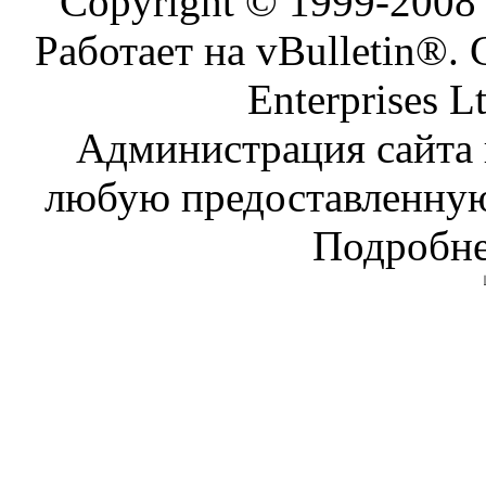
Copyright © 1999-200
Работает на vBulletin®. 
Enterprises L
Администрация сайта н
любую предоставленну
Подробне