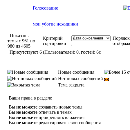
Голосование
мои убогие исходники
Показаны
Критерий
Порядок
темы с 961 по
сортировки
,
отображ
980 из 4605,
Присутствуют 6 (Пользователей: 0, гостей: 6):
Новые сообщения
Нет новых сообщений
Тема закрыта
Ваши права в разделе
Вы
не можете
создавать новые темы
Вы
не можете
отвечать в темах
Вы
не можете
прикреплять вложения
Вы
не можете
редактировать свои сообщения