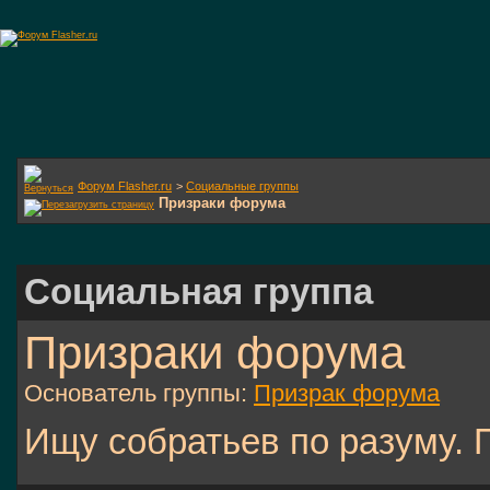
Форум Flasher.ru
>
Социальные группы
Призраки форума
Социальная группа
Призраки форума
Основатель группы:
Призрак форума
Ищу собратьев по разуму. 