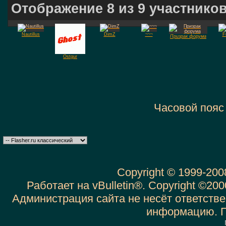
Отображение 8 из 9 участнико
Nautillus
DimZ
~~~
F
Призрак форума
Ostgur
Часовой пояс
Copyright © 1999-20
Работает на vBulletin®. Copyright ©2000
Администрация сайта не несёт ответств
информацию. 