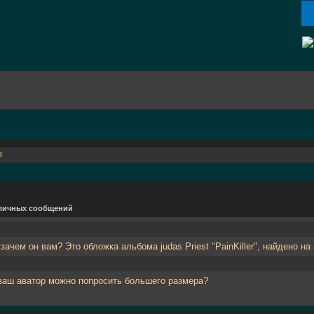
3
личных сообщений
зачем он вам? Это обложка альбома judas Priest "PainKiller", найдено 
ваш аватор можно попросить большего размера?