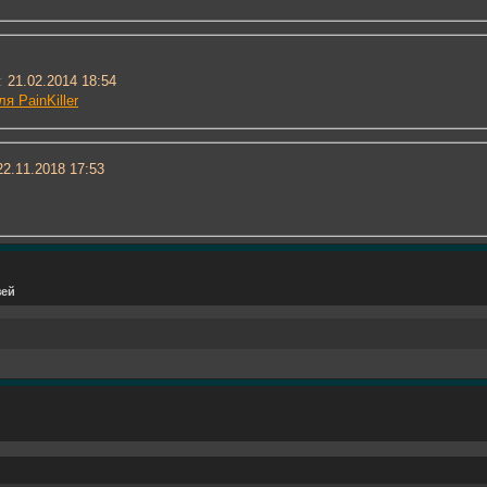
:
21.02.2014 18:54
я PainKiller
2.11.2018
17:53
зей