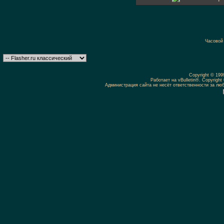
Часовой
Copyright © 19
Работает на vBulletin®. Copyright 
Администрация сайта не несёт ответственности за л