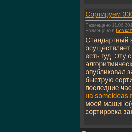
Сортируем 300
Размещено 11.06.201
Размещено в
Без ка
Стандартный s
осуществляет 
есть гуд. Эту
алгоритмически
опубликовал з
быструю сорти
последние час
на someideas.
моей машине(
сортировка за