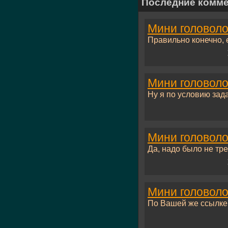
Последние комм
Мини головоло
Правильно конечно, е
Мини головоло
Ну я по условию зада
Мини головоло
Да, надо было не трей
Мини головоло
По Вашей же ссылке:.