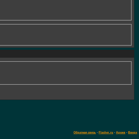
Обратная связь
-
Flasher.ru
-
Архив
-
Вверх