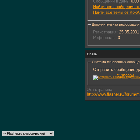
Сообщений в день:
0.00
Найти все сообщения о
Найти все темы от Kok
Дополнительная информация
Регистрация:
25.05.2001
Реферралы:
0
Связь
Система мгновенных сообще
Отправить сообщение дл
51359294
Эта страница
http://www.flasher.ru/forum