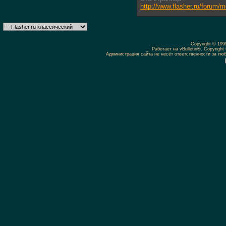
http://www.flasher.ru/forum
Copyright © 19
Работает на vBulletin®. Copyright 
Администрация сайта не несёт ответственности за л