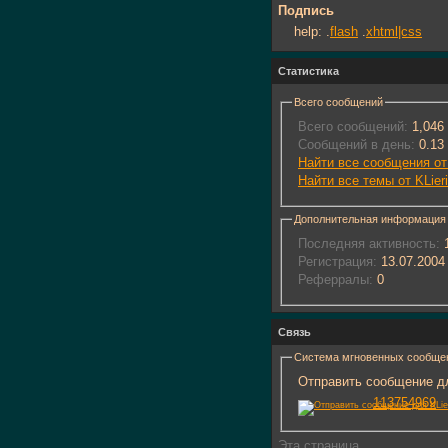
Подпись
help: .
flash
.
xhtml|css
Статистика
Всего сообщений
Всего сообщений:
1,046
Сообщений в день:
0.13
Найти все сообщения от 
Найти все темы от KLier
Дополнительная информация
Последняя активность:
1
Регистрация:
13.07.2004
Реферралы:
0
Связь
Система мгновенных сообще
Отправить сообщение для
113754969
Эта страница