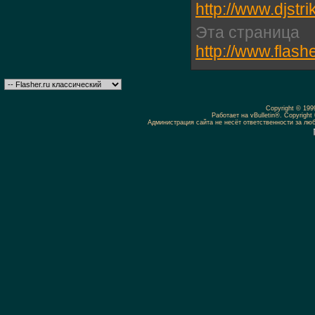
http://www.djstri
Эта страница
http://www.flas
Copyright © 19
Работает на vBulletin®. Copyright 
Администрация сайта не несёт ответственности за л