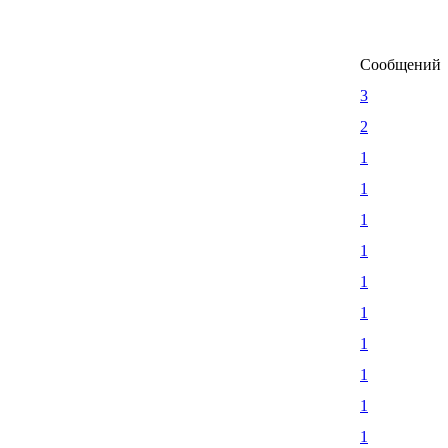
Сообщений
3
2
1
1
1
1
1
1
1
1
1
1