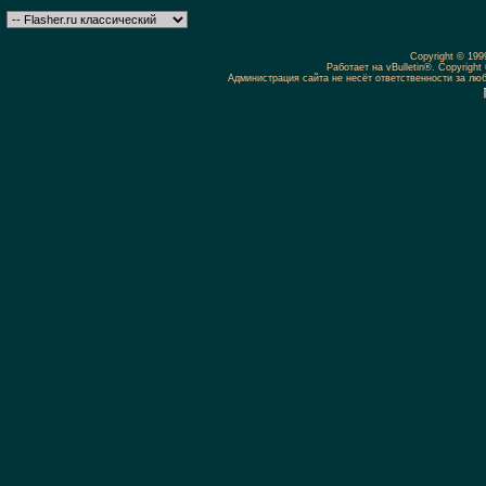
Copyright © 19
Работает на vBulletin®. Copyright 
Администрация сайта не несёт ответственности за л