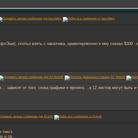
 флЭше), скольо взять с заказчика, ориентировочно я ему сказал $300 - 
.... зависит от того, скока графики и прочего....а 12 листов могут быть 
 текст..
у и тд...