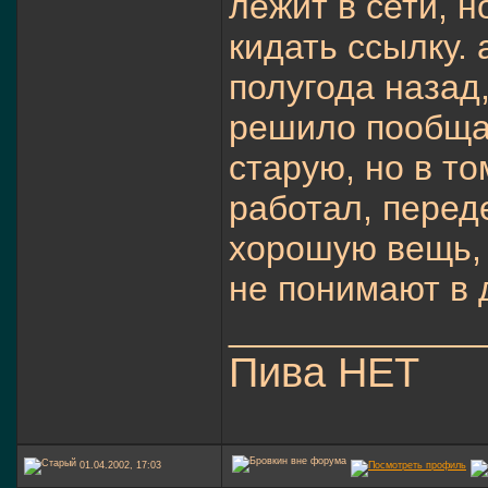
лежит в сети, н
кидать ссылку.
полугода назад,
решило пообщат
старую, но в то
работал, перед
хорошую вещь, 
не понимают в 
_____________
Пива НЕТ
01.04.2002, 17:03