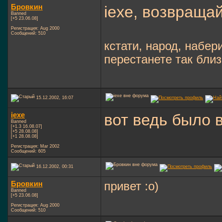
Бровкин
iexe, возвращай
Banned
[+5 23.06.08]
Регистрация: Aug 2000
Сообщений: 510
кстати, народ, набер
перестанете так бли
15.12.2002, 16:07
iexe
вот ведь было
Banned
[+1.3 16.08.07]
[+5 28.08.08]
[+1 28.08.08]
Регистрация: Mar 2002
Сообщений: 605
16.12.2002, 00:31
Бровкин
привет :о)
Banned
[+5 23.06.08]
Регистрация: Aug 2000
Сообщений: 510