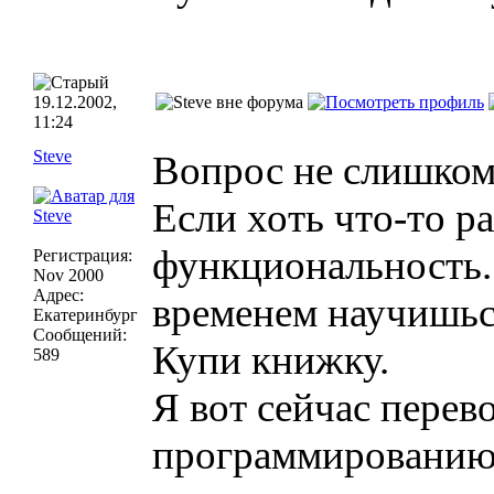
19.12.2002,
11:24
Steve
Вопрос не слишком
Если хоть что-то р
функциональность. 
Регистрация:
Nov 2000
Адрес:
временем научишься
Екатеринбург
Сообщений:
Купи книжку.
589
Я вот сейчас перев
программированию и