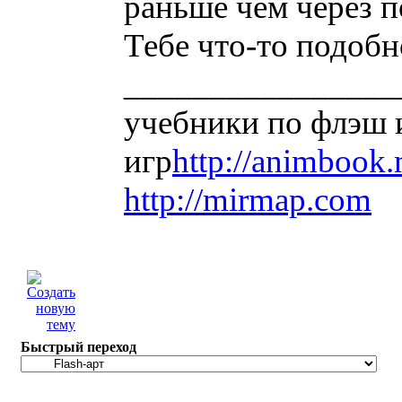
раньше чем через п
Тебе что-то подобн
________________
учебники по флэш 
игр
http://animbook
http://mirmap.com
Быстрый переход