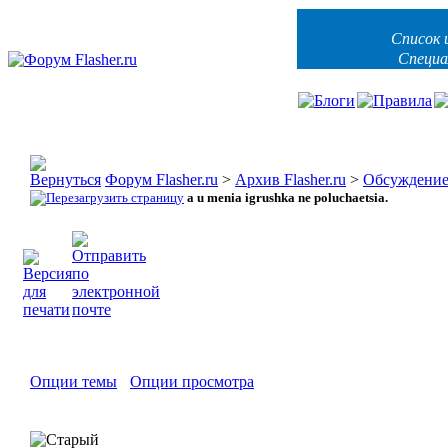
Список 
Специа
Форум Flasher.ru
>
Архив Flasher.ru
>
Обсуждени
a u menia igrushka ne poluchaetsia.
Опции темы
Опции просмотра