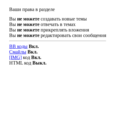
Ваши права в разделе
Вы
не можете
создавать новые темы
Вы
не можете
отвечать в темах
Вы
не можете
прикреплять вложения
Вы
не можете
редактировать свои сообщения
BB коды
Вкл.
Смайлы
Вкл.
[IMG]
код
Вкл.
HTML код
Выкл.