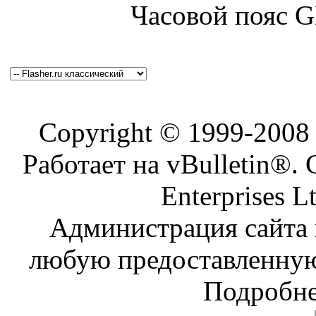
Часовой пояс 
Copyright © 1999-200
Работает на vBulletin®. 
Enterprises L
Администрация сайта н
любую предоставленну
Подробне