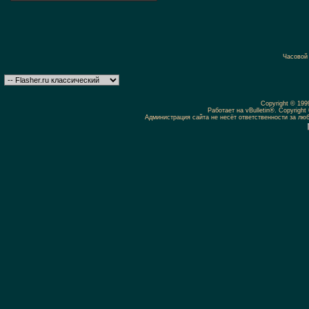
Часовой
Copyright © 19
Работает на vBulletin®. Copyright 
Администрация сайта не несёт ответственности за л