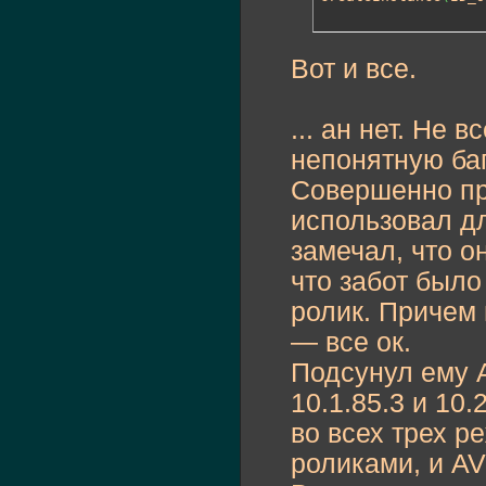
Вот и все.
... ан нет. Не 
непонятную баг
Совершенно пр
использовал дл
замечал, что о
что забот было
ролик. Причем 
— все ок.
Подсунул ему A
10.1.85.3 и 10.
во всех трех р
роликами, и AV