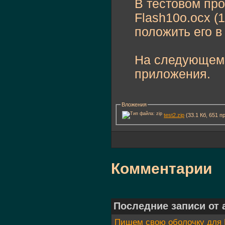
В тестовом прое
Flash10o.ocx (1
положить его в
На следующем ш
приложения.
Вложения
test2.zip
(33.1 Кб, 651 
Комментарии
Последние записи от 
Пишем свою оболочку для 